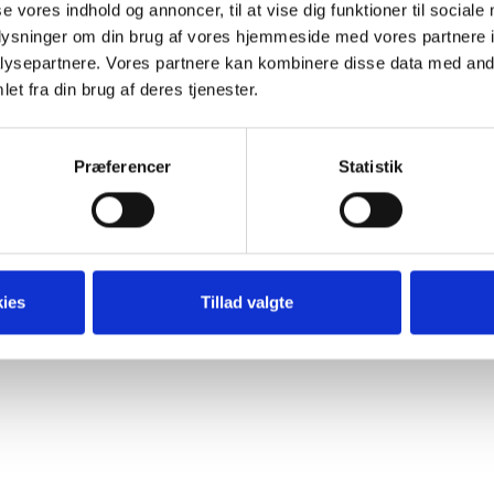
se vores indhold og annoncer, til at vise dig funktioner til sociale
oplysninger om din brug af vores hjemmeside med vores partnere i
ysepartnere. Vores partnere kan kombinere disse data med andr
et fra din brug af deres tjenester.
Clever Content ApS | hello@clevercontent.dk |
Cookie- og privatl
Præferencer
Statistik
ies
Tillad valgte