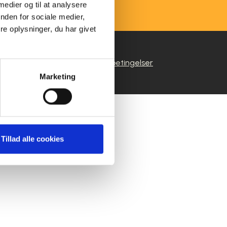
 medier og til at analysere
nden for sociale medier,
e oplysninger, du har givet
|
ivspolitik
Salgs- og leveringsbetingelser
Marketing
Tillad alle cookies